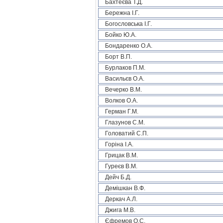
Бахтеєва Т.Д.
Бережна І.Г.
Богословська І.Г.
Бойко Ю.А.
Бондаренко О.А.
Борт В.П.
Бурлаков П.М.
Васильєв О.А.
Вечерко В.М.
Волков О.А.
Герман Г.М.
Глазунов С.М.
Головатий С.П.
Горіна І.А.
Грицак В.М.
Гуреєв В.М.
Дейч Б.Д.
Демішкан В.Ф.
Деркач А.Л.
Джига М.В.
Єфремов О.С.