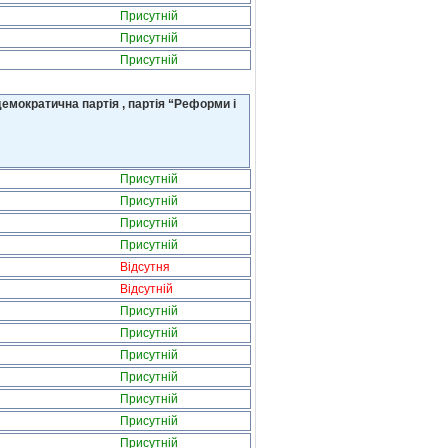
Присутній
Присутній
Присутній
емократична партія , партія “Реформи і
Присутній
Присутній
Присутній
Присутній
Відсутня
Відсутній
Присутній
Присутній
Присутній
Присутній
Присутній
Присутній
Присутній