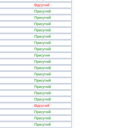
Відсутній
Присутній
Присутній
Присутній
Присутній
Присутній
Присутній
Присутній
Присутня
Присутній
Присутній
Присутній
Присутній
Присутній
Присутній
Присутній
Відсутній
Присутній
Присутній
Присутній