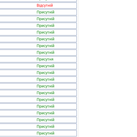
Відсутній
Присутній
Присутній
Присутній
Присутній
Присутній
Присутній
Присутній
Присутня
Присутній
Присутній
Присутній
Присутній
Присутній
Присутній
Присутній
Присутній
Присутній
Присутній
Присутній