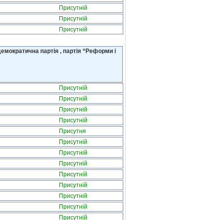
Присутній
Присутній
Присутній
емократична партія , партія “Реформи і
Присутній
Присутній
Присутній
Присутній
Присутня
Присутній
Присутній
Присутній
Присутній
Присутній
Присутній
Присутній
Присутній