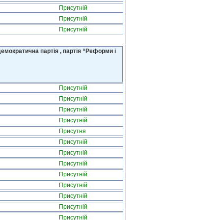
Присутній
Присутній
Присутній
емократична партія , партія “Реформи і
Присутній
Присутній
Присутній
Присутній
Присутня
Присутній
Присутній
Присутній
Присутній
Присутній
Присутній
Присутній
Присутній