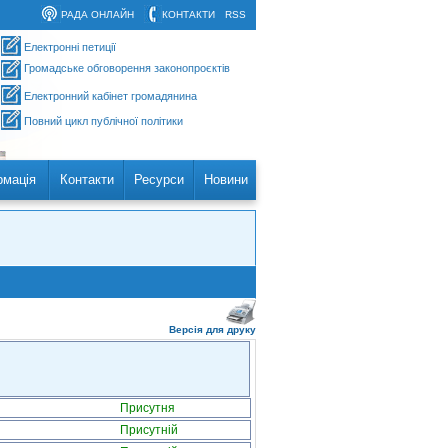
РАДА ОНЛАЙН
КОНТАКТИ
RSS
Електронні петиції
Громадське обговорення законопроєктів
Електронний кабінет громадянина
Повний цикл публічної політики
рмація
Контакти
Ресурси
Новини
Версія для друку
Присутня
Присутній