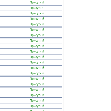
Присутній
Присутня
Присутній
Присутній
Присутній
Присутній
Присутній
Присутній
Присутній
Присутній
Присутній
Присутній
Присутній
Присутній
Присутній
Присутній
Присутній
Присутній
Присутній
Присутній