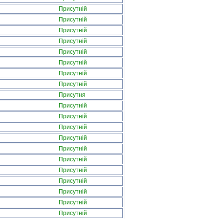
Присутній
Присутній
Присутній
Присутній
Присутній
Присутній
Присутній
Присутній
Присутня
Присутній
Присутній
Присутній
Присутній
Присутній
Присутній
Присутній
Присутній
Присутній
Присутній
Присутній