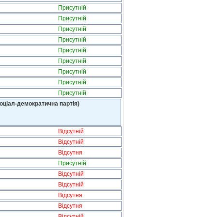
Присутній
Присутній
Присутній
Присутній
Присутній
Присутній
Присутній
Присутній
Присутній
оціал-демократична партія)
Відсутній
Відсутній
Відсутня
Присутній
Відсутній
Відсутній
Відсутня
Відсутня
Відсутній