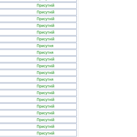
Присутній
Присутній
Присутній
Присутній
Присутній
Присутній
Присутня
Присутня
Присутній
Присутній
Присутній
Присутня
Присутній
Присутній
Присутній
Присутній
Присутній
Присутній
Присутній
Присутній