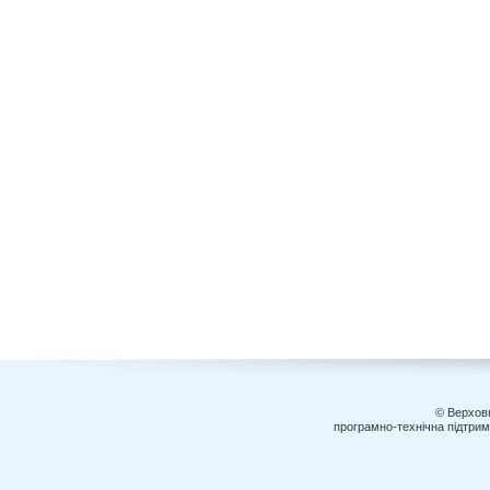
© Верховн
програмно-технічна підтри