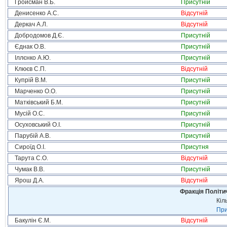
Гройсман В.Б.
Присутній
Денисенко А.С.
Відсутній
Деркач А.Л.
Відсутній
Добродомов Д.Є.
Присутній
Єднак О.В.
Присутній
Іллєнко А.Ю.
Присутній
Клюєв С.П.
Відсутній
Купрій В.М.
Присутній
Марченко О.О.
Присутній
Матківський Б.М.
Присутній
Мусій О.С.
Присутній
Осуховський О.І.
Присутній
Парубій А.В.
Присутній
Сироїд О.І.
Присутня
Тарута С.О.
Відсутній
Чумак В.В.
Присутній
Ярош Д.А.
Відсутній
Фракція Політич
Кіл
При
Бакулін Є.М.
Відсутній