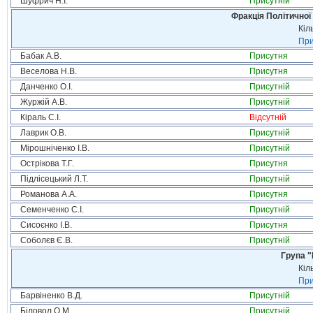
Шуфрич Н.І.
Присутній
Фракція Політичної
Кіл
При
Бабак А.В.
Присутня
Веселова Н.В.
Присутня
Данченко О.І.
Присутній
Журжій А.В.
Присутній
Кіраль С.І.
Відсутній
Лаврик О.В.
Присутній
Мірошніченко І.В.
Присутній
Острікова Т.Г.
Присутня
Підлісецький Л.Т.
Присутній
Романова А.А.
Присутня
Семенченко С.І.
Присутній
Сисоєнко І.В.
Присутня
Соболєв Є.В.
Присутній
Група "
Кіл
При
Барвіненко В.Д.
Присутній
Біловол О.М.
Присутній