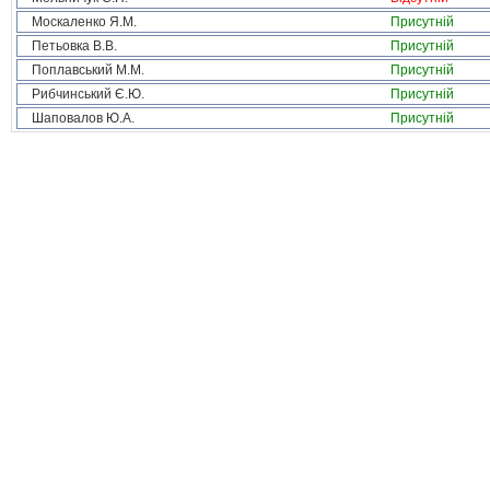
Москаленко Я.М.
Присутній
Петьовка В.В.
Присутній
Поплавський М.М.
Присутній
Рибчинський Є.Ю.
Присутній
Шаповалов Ю.А.
Присутній