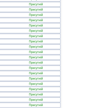
Присутній
Присутній
Присутній
Присутній
Присутній
Присутній
Присутній
Присутній
Присутній
Присутній
Присутній
Присутній
Присутній
Присутній
Присутній
Присутній
Присутній
Присутній
Присутній
Присутній