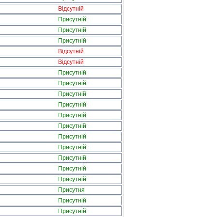
Відсутній
Присутній
Присутній
Присутній
Відсутній
Відсутній
Присутній
Присутній
Присутній
Присутній
Присутній
Присутній
Присутній
Присутній
Присутній
Присутній
Присутній
Присутня
Присутній
Присутній