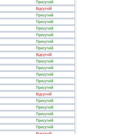
Присутній
Відсутній
Присутній
Присутній
Присутній
Присутній
Присутній
Присутній
Відсутній
Присутній
Присутній
Присутній
Присутній
Присутній
Відсутній
Присутній
Присутній
Присутній
Присутній
Присутній
Відсутній