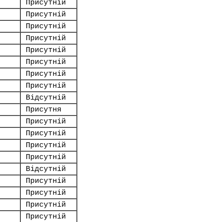
Присутній
Присутній
Присутній
Присутній
Присутній
Присутній
Присутній
Присутній
Відсутній
Присутня
Присутній
Присутній
Присутній
Присутній
Відсутній
Присутній
Присутній
Присутній
Присутній