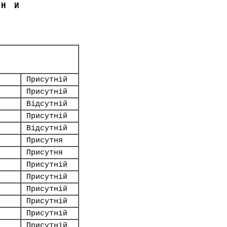
ЇНИ
Присутній
Присутній
Відсутній
Присутній
Відсутній
Присутня
Присутня
Присутній
Присутній
Присутній
Присутній
Присутній
Присутній