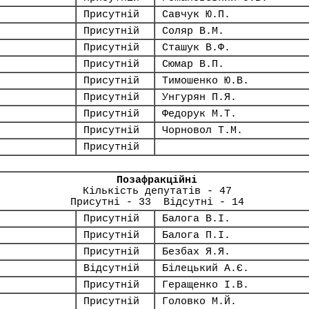
Присутній
Савчук Ю.П.
Присутній
Соляр В.М.
Присутній
Сташук В.Ф.
Присутній
Сюмар В.П.
Присутній
Тимошенко Ю.В.
Присутній
Унгурян П.Я.
Присутній
Федорук М.Т.
Присутній
Чорновол Т.М.
Присутній
Позафракційні
Кількість депутатів - 47
Присутні - 33 Відсутні - 14
Присутній
Балога В.І.
Присутній
Балога П.І.
Присутній
Безбах Я.Я.
Відсутній
Білецький А.Є.
Присутній
Геращенко І.В.
Присутній
Головко М.Й.