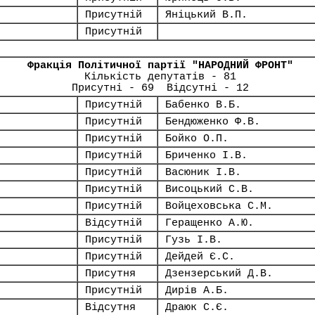
Присутній
Яніцький В.П.
Присутній
Фракція Політичної партії "НАРОДНИЙ ФРОНТ"
Кількість депутатів - 81
Присутні - 69 Відсутні - 12
Присутній
Бабенко В.Б.
Присутній
Бендюженко Ф.В.
Присутній
Бойко О.П.
Присутній
Бриченко І.В.
Присутній
Васюник І.В.
Присутній
Висоцький С.В.
Присутній
Войцеховська С.М.
Відсутній
Геращенко А.Ю.
Присутній
Гузь І.В.
Присутній
Дейдей Є.С.
Присутня
Дзензерський Д.В.
Присутній
Дирів А.Б.
Відсутня
Драюк С.Є.