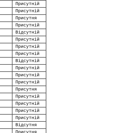
Присутній
Присутній
Присутня
Присутній
Відсутній
Присутній
Присутній
Присутній
Відсутній
Присутній
Присутній
Присутній
Присутня
Присутній
Присутній
Присутній
Присутній
Відсутня
Присутня