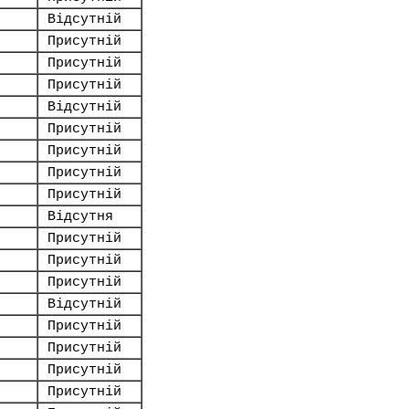
Відсутній
Присутній
Присутній
Присутній
Відсутній
Присутній
Присутній
Присутній
Присутній
Відсутня
Присутній
Присутній
Присутній
Відсутній
Присутній
Присутній
Присутній
Присутній