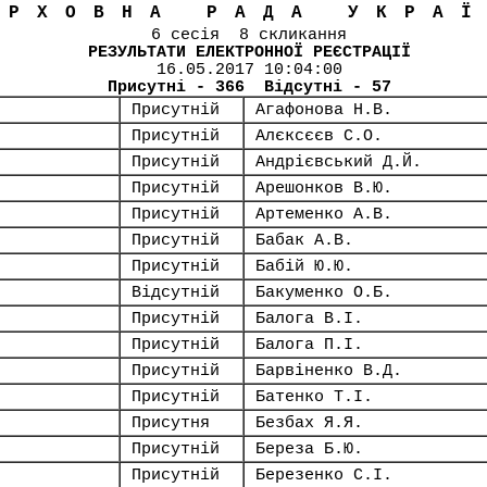
ЕРХОВНА РАДА УКРА
6 сесія 8 скликання
РЕЗУЛЬТАТИ ЕЛЕКТРОННОЇ РЕЄСТРАЦІЇ
16.05.2017 10:04:00
Присутні - 366 Відсутні - 57
Присутній
Агафонова Н.В.
Присутній
Алєксєєв С.О.
Присутній
Андрієвський Д.Й.
Присутній
Арешонков В.Ю.
Присутній
Артеменко А.В.
Присутній
Бабак А.В.
Присутній
Бабій Ю.Ю.
Відсутній
Бакуменко О.Б.
Присутній
Балога В.І.
Присутній
Балога П.І.
Присутній
Барвіненко В.Д.
Присутній
Батенко Т.І.
Присутня
Безбах Я.Я.
Присутній
Береза Б.Ю.
Присутній
Березенко С.І.