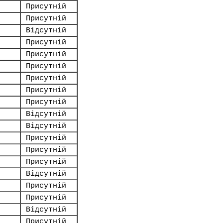
Присутній
Присутній
Відсутній
Присутній
Присутній
Присутній
Присутній
Присутній
Присутній
Відсутній
Відсутній
Присутній
Присутній
Присутній
Відсутній
Присутній
Присутній
Відсутній
Присутній