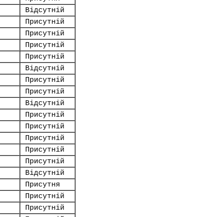
Відсутній
Присутній
Присутній
Присутній
Присутній
Відсутній
Присутній
Присутній
Відсутній
Присутній
Присутній
Присутній
Присутній
Присутній
Відсутній
Присутня
Присутній
Присутній