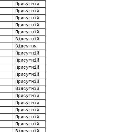
Присутній
Присутній
Присутній
Присутній
Присутній
Відсутній
Відсутня
Присутній
Присутній
Присутній
Присутній
Присутній
Відсутній
Присутній
Присутній
Присутній
Присутній
Присутній
Відсутній