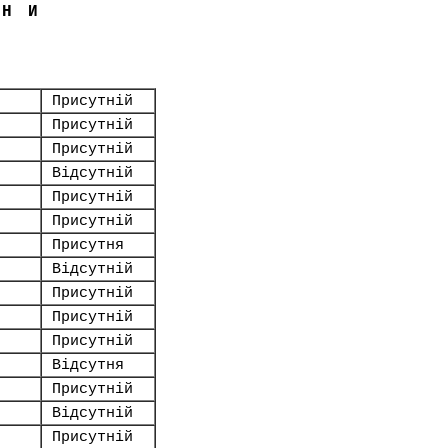
ЇНИ
Присутній
Присутній
Присутній
Відсутній
Присутній
Присутній
Присутня
Відсутній
Присутній
Присутній
Присутній
Відсутня
Присутній
Відсутній
Присутній