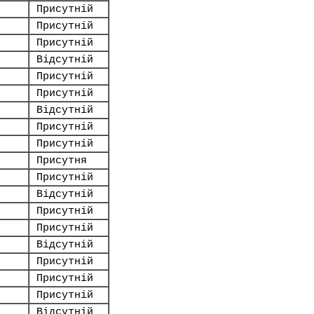
Присутній
Присутній
Присутній
Відсутній
Присутній
Присутній
Відсутній
Присутній
Присутній
Присутня
Присутній
Відсутній
Присутній
Присутній
Відсутній
Присутній
Присутній
Присутній
Відсутній