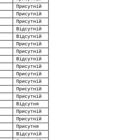
Присутній
Присутній
Присутній
Відсутній
Відсутній
Присутній
Присутній
Відсутній
Присутній
Присутній
Присутній
Присутній
Присутній
Відсутня
Присутній
Присутній
Присутня
Відсутній