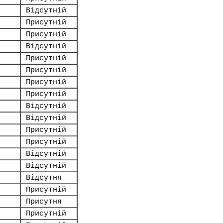
Відсутній
Присутній
Присутній
Відсутній
Присутній
Присутній
Присутній
Присутній
Відсутній
Відсутній
Присутній
Присутній
Відсутній
Відсутній
Відсутня
Присутній
Присутня
Присутній