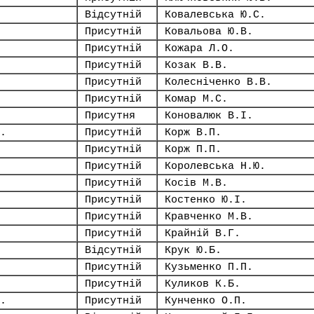
Відсутній
Ковалевська Ю.С.
Присутній
Ковальова Ю.В.
Присутній
Кожара Л.О.
Присутній
Козак В.В.
Присутній
Колесніченко В.В.
Присутній
Комар М.С.
Присутня
Коновалюк В.І.
.
Присутній
Корж В.П.
Присутній
Корж П.П.
Присутній
Королевська Н.Ю.
Присутній
Косів М.В.
Присутній
Костенко Ю.І.
Присутній
Кравченко М.В.
Присутній
Крайній В.Г.
Відсутній
Крук Ю.Б.
Присутній
Кузьменко П.П.
Присутній
Куликов К.Б.
.
Присутній
Кунченко О.П.