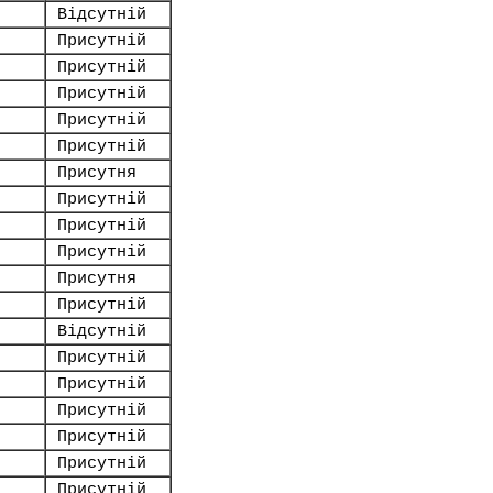
Відсутній
Присутній
Присутній
Присутній
Присутній
Присутній
Присутня
Присутній
Присутній
Присутній
Присутня
Присутній
Відсутній
Присутній
Присутній
Присутній
Присутній
Присутній
Присутній