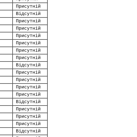
Присутній
Відсутній
Присутній
Присутній
Присутній
Присутній
Присутній
Присутній
Відсутній
Присутній
Присутній
Присутній
Присутній
Відсутній
Присутній
Присутній
Присутній
Відсутній