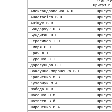
Кількі
Присутні
Александровська А.О.
Присут
Анастасієв В.О.
Присут
Аніщук В.В.
Присут
Бондарчук О.В.
Присут
Буждиган П.П.
Присут
Герасимов І.О.
Присут
Гмиря С.П.
Присут
Грач Л.І.
Присут
Гуренко С.І.
Присут
Дорогунцов С.І.
Присут
Заклунна-Мироненко В.Г.
Присут
Кравченко М.В.
Присут
Кухарчук М.А.
Присут
Лобода М.В.
Присут
Масенко О.М.
Присут
Матвєєв В.Й.
Присут
Мироненко В.А.
Присут