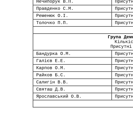
Нечипорук В.П.
Присут
Правденко С.М.
Присут
Ременюк О.І.
Присут
Толочко П.П.
Присут
Група Дем
Кількі
Присутні
Бандурка О.М.
Присут
Галієв Е.Е.
Присут
Карпов О.М.
Присут
Райков Б.С.
Присут
Салигін В.В.
Присут
Святаш Д.В.
Присут
Ярославський О.В.
Присут