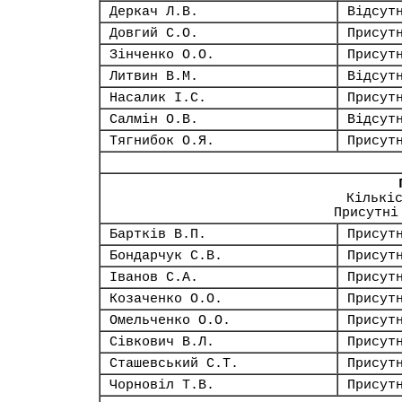
Деркач Л.В.
Відсут
Довгий С.О.
Присут
Зінченко О.О.
Присут
Литвин В.М.
Відсут
Насалик І.С.
Присут
Салмін О.В.
Відсут
Тягнибок О.Я.
Присут
Кількі
Присутні
Бартків В.П.
Присут
Бондарчук С.В.
Присут
Іванов С.А.
Присут
Козаченко О.О.
Присут
Омельченко О.О.
Присут
Сівкович В.Л.
Присут
Сташевський С.Т.
Присут
Чорновіл Т.В.
Присут