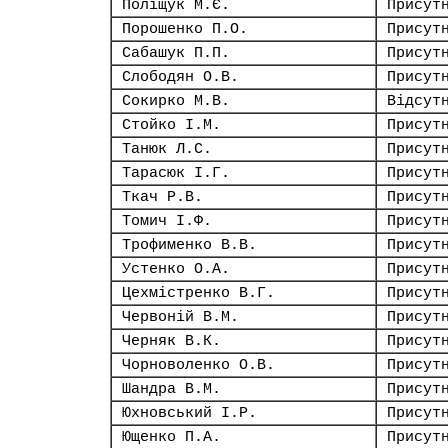
Поліщук М.Є.
Присут
Порошенко П.О.
Присут
Сабашук П.П.
Присут
Слободян О.В.
Присут
Сокирко М.В.
Відсут
Стойко І.М.
Присут
Танюк Л.С.
Присут
Тарасюк І.Г.
Присут
Ткач Р.В.
Присут
Томич І.Ф.
Присут
Трофименко В.В.
Присут
Устенко О.А.
Присут
Цехмістренко В.Г.
Присут
Червоній В.М.
Присут
Черняк В.К.
Присут
Чорноволенко О.В.
Присут
Шандра В.М.
Присут
Юхновський І.Р.
Присут
Ющенко П.А.
Присут