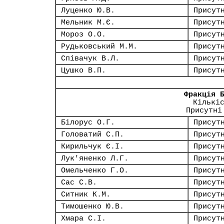
Луценко Ю.В.
Присут
Мельник М.Є.
Присут
Мороз О.О.
Присут
Рудьковський М.М.
Присут
Співачук В.Л.
Присут
Цушко В.П.
Присут
Фракція 
Кількі
Присутні
Білорус О.Г.
Присут
Головатий С.П.
Присут
Кирильчук Є.І.
Присут
Лук'яненко Л.Г.
Присут
Омельченко Г.О.
Присут
Сас С.В.
Присут
Ситник К.М.
Присут
Тимошенко Ю.В.
Присут
Хмара С.І.
Присут