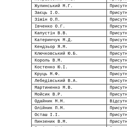
Жулинський М.Г.
Присут
Заєць І.О.
Присут
Зімін О.П.
Присут
Івченко О.Г.
Присут
Капустін В.В.
Присут
Катеринчук М.Д.
Присут
Кендзьор Я.М.
Присут
Ключковський Ю.Б.
Присут
Король В.М.
Присут
Костенко Ю.І.
Присут
Круць М.Ф.
Присут
Лебедівський В.А.
Присут
Мартиненко М.В.
Присут
Мойсик В.Р.
Присут
Одайник М.М.
Відсут
Олійник П.М.
Присут
Осташ І.І.
Присут
Пинзеник В.М.
Присут