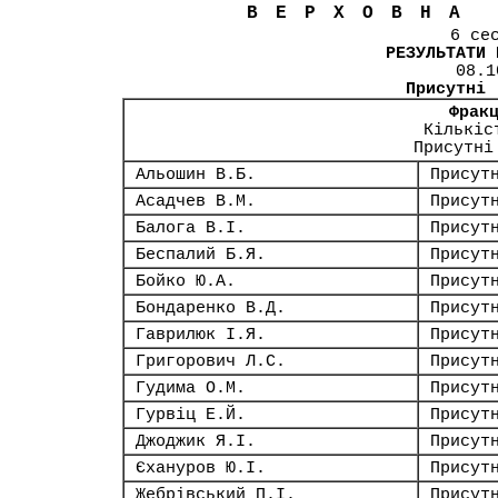
ВЕРХОВНА
6 се
РЕЗУЛЬТАТИ 
08.1
Присутні
Фрак
Кількіс
Присутні
Альошин В.Б.
Присут
Асадчев В.М.
Присут
Балога В.І.
Присут
Беспалий Б.Я.
Присут
Бойко Ю.А.
Присут
Бондаренко В.Д.
Присут
Гаврилюк І.Я.
Присут
Григорович Л.С.
Присут
Гудима О.М.
Присут
Гурвіц Е.Й.
Присут
Джоджик Я.І.
Присут
Єхануров Ю.І.
Присут
Жебрівський П.І.
Присут