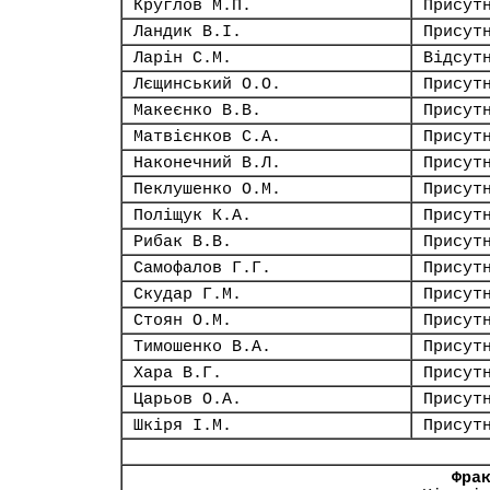
Круглов М.П.
Присут
Ландик В.І.
Присут
Ларін С.М.
Відсут
Лєщинський О.О.
Присут
Макеєнко В.В.
Присут
Матвієнков С.А.
Присут
Наконечний В.Л.
Присут
Пеклушенко О.М.
Присут
Поліщук К.А.
Присут
Рибак В.В.
Присут
Самофалов Г.Г.
Присут
Скудар Г.М.
Присут
Стоян О.М.
Присут
Тимошенко В.А.
Присут
Хара В.Г.
Присут
Царьов О.А.
Присут
Шкіря І.М.
Присут
Фра