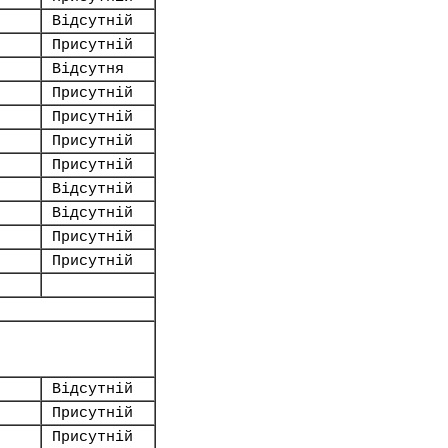
Відсутній
Присутній
Відсутня
Присутній
Присутній
Присутній
Присутній
Відсутній
Відсутній
Присутній
Присутній
Відсутній
Присутній
Присутній