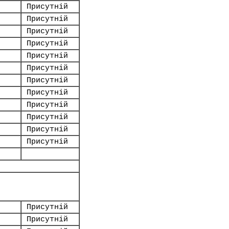
Присутній
Присутній
Присутній
Присутній
Присутній
Присутній
Присутній
Присутній
Присутній
Присутній
Присутній
Присутній
Присутній
Присутній