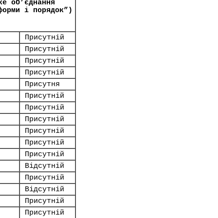
ке об’єднання
форми і порядок”)
Присутній
Присутній
Присутній
Присутній
Присутня
Присутній
Присутній
Присутній
Присутній
Присутній
Присутній
Відсутній
Присутній
Відсутній
Присутній
Присутній