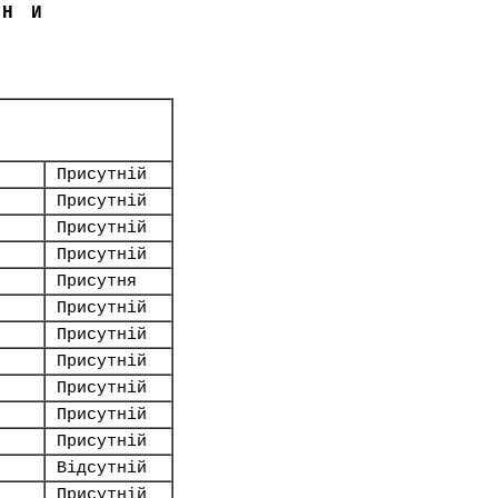
ЇНИ
Присутній
Присутній
Присутній
Присутній
Присутня
Присутній
Присутній
Присутній
Присутній
Присутній
Присутній
Відсутній
Присутній