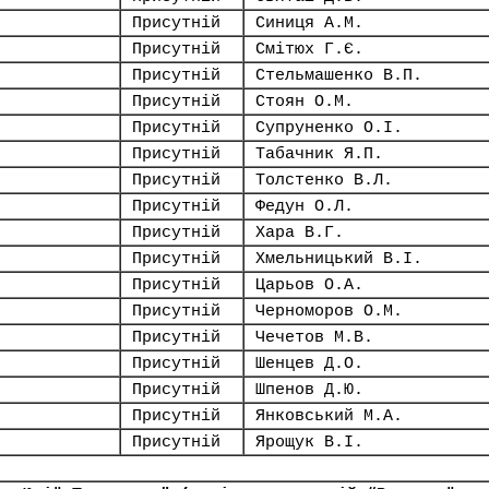
Присутній
Синиця А.М.
Присутній
Смітюх Г.Є.
Присутній
Стельмашенко В.П.
Присутній
Стоян О.М.
Присутній
Супруненко О.І.
Присутній
Табачник Я.П.
Присутній
Толстенко В.Л.
Присутній
Федун О.Л.
Присутній
Хара В.Г.
Присутній
Хмельницький В.І.
Присутній
Царьов О.А.
Присутній
Черноморов О.М.
Присутній
Чечетов М.В.
Присутній
Шенцев Д.О.
Присутній
Шпенов Д.Ю.
Присутній
Янковський М.А.
Присутній
Ярощук В.І.