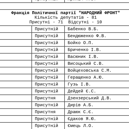
Фракція Політичної партії "НАРОДНИЙ ФРОНТ"
Кількість депутатів - 81
Присутні - 71 Відсутні - 10
Присутній
Бабенко В.Б.
Присутній
Бендюженко Ф.В.
Присутній
Бойко О.П.
Присутній
Бриченко І.В.
Присутній
Васюник І.В.
Присутній
Висоцький С.В.
Присутній
Войцеховська С.М.
Присутній
Геращенко А.Ю.
Присутній
Гузь І.В.
Присутній
Дейдей Є.С.
Присутня
Дзензерський Д.В.
Присутній
Дирів А.Б.
Присутня
Драюк С.Є.
Присутній
Єдаков Я.Ю.
Присутній
Ємець Л.О.