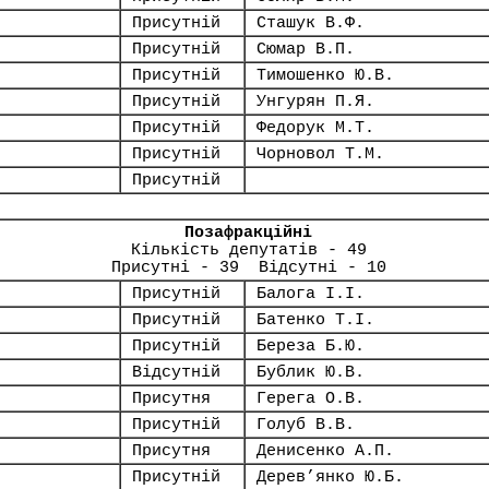
Присутній
Сташук В.Ф.
Присутній
Сюмар В.П.
Присутній
Тимошенко Ю.В.
Присутній
Унгурян П.Я.
Присутній
Федорук М.Т.
Присутній
Чорновол Т.М.
Присутній
Позафракційні
Кількість депутатів - 49
Присутні - 39 Відсутні - 10
Присутній
Балога І.І.
Присутній
Батенко Т.І.
Присутній
Береза Б.Ю.
Відсутній
Бублик Ю.В.
Присутня
Герега О.В.
Присутній
Голуб В.В.
Присутня
Денисенко А.П.
Присутній
Дерев’янко Ю.Б.