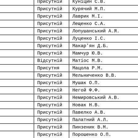
Присутній
Куніцин С.В.
Присутній
Курячий М.П.
Присутній
Лаврик М.І.
Присутній
Лещенко С.А.
Присутній
Лопушанський А.Я.
Присутній
Луценко І.С.
Присутній
Макар’ян Д.Б.
Присутній
Мамчур Ю.В.
Відсутній
Матіос М.В.
Присутня
Мацола Р.М.
Присутній
Мельниченко В.В.
Присутній
Мушак О.П.
Присутній
Негой Ф.Ф.
Присутній
Немировський А.В.
Присутній
Новак Н.В.
Присутній
Павелко А.В.
Присутній
Палатний А.Л.
Присутній
Пинзеник В.М.
Присутній
Порошенко О.П.