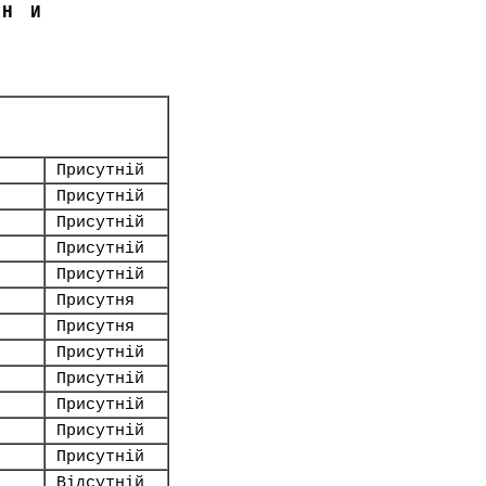
ЇНИ
Присутній
Присутній
Присутній
Присутній
Присутній
Присутня
Присутня
Присутній
Присутній
Присутній
Присутній
Присутній
Відсутній