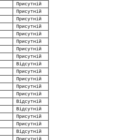
Присутній
Присутній
Присутній
Присутній
Присутній
Присутній
Присутній
Присутній
Відсутній
Присутній
Присутній
Присутній
Присутній
Відсутній
Відсутній
Присутній
Присутній
Відсутній
Присутній