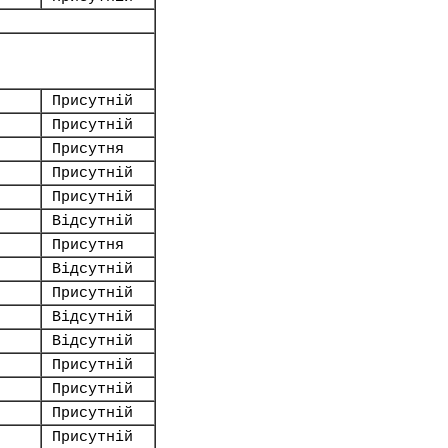
Присутній
Присутній
Присутня
Присутній
Присутній
Відсутній
Присутня
Відсутній
Присутній
Відсутній
Відсутній
Присутній
Присутній
Присутній
Присутній