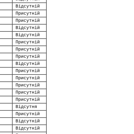
Відсутній
Присутній
Присутній
Відсутній
Відсутній
Присутній
Присутній
Присутній
Відсутній
Присутній
Присутній
Присутній
Присутній
Присутній
Відсутня
Присутній
Відсутній
Відсутній