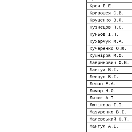
Креч Е.Е.
Кривошея С.В.
Круценко В.Я.
Кузнєцов П.С.
Куньов І.П.
Кухарчук М.А.
Кучеренко О.Ю.
Кушніров М.О.
Лавринович О.В.
Лантух В.І.
Левцун В.І.
Лешан Е.А.
Лимар Н.О.
Литюк А.І.
Лютікова І.І.
Мазуренко В.І.
Малєвський О.Т.
Мангул А.І.