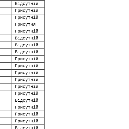
Відсутній
Присутній
Присутній
Присутня
Присутній
Відсутній
Відсутній
Відсутній
Присутній
Присутній
Присутній
Присутній
Присутній
Присутній
Відсутній
Присутній
Присутній
Присутній
Відсутній