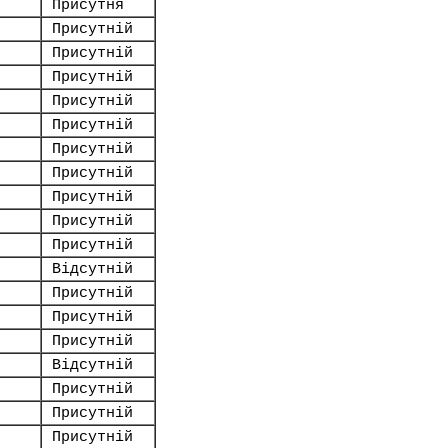
Присутня
Присутній
Присутній
Присутній
Присутній
Присутній
Присутній
Присутній
Присутній
Присутній
Присутній
Відсутній
Присутній
Присутній
Присутній
Відсутній
Присутній
Присутній
Присутній