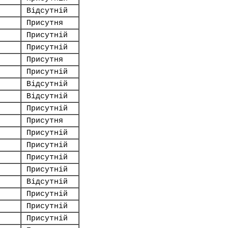
Відсутній
Присутня
Присутній
Присутній
Присутня
Присутній
Відсутній
Відсутній
Присутній
Присутня
Присутній
Присутній
Присутній
Присутній
Відсутній
Присутній
Присутній
Присутній