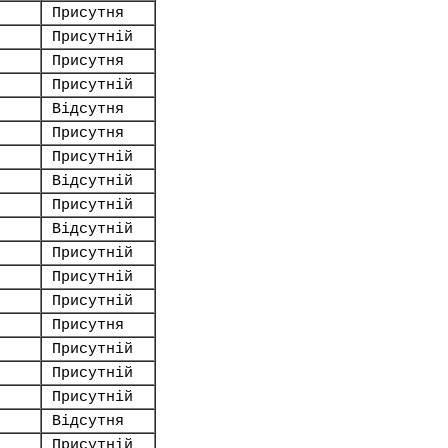
Присутня
Присутній
Присутня
Присутній
Відсутня
Присутня
Присутній
Відсутній
Присутній
Відсутній
Присутній
Присутній
Присутній
Присутня
Присутній
Присутній
Присутній
Відсутня
Присутній