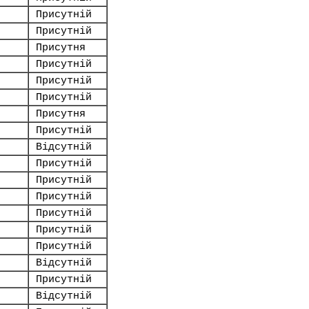
Присутній
Присутній
Присутня
Присутній
Присутній
Присутній
Присутня
Присутній
Відсутній
Присутній
Присутній
Присутній
Присутній
Присутній
Присутній
Відсутній
Присутній
Відсутній