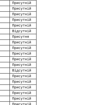
Присутній
Присутній
Присутній
Присутній
Присутній
Відсутній
Присутня
Присутній
Присутній
Присутній
Присутній
Присутній
Відсутній
Присутній
Присутній
Присутній
Присутній
Присутній
Присутній