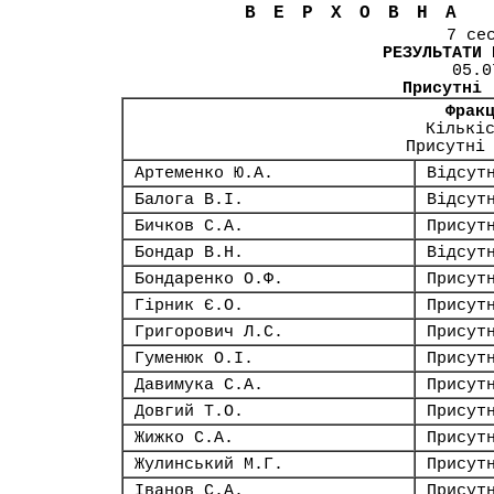
ВЕРХОВНА
7 се
РЕЗУЛЬТАТИ 
05.0
Присутні
Фрак
Кількі
Присутні
Артеменко Ю.А.
Відсут
Балога В.І.
Відсут
Бичков С.А.
Присут
Бондар В.Н.
Відсут
Бондаренко О.Ф.
Присут
Гірник Є.О.
Присут
Григорович Л.С.
Присут
Гуменюк О.І.
Присут
Давимука С.А.
Присут
Довгий Т.О.
Присут
Жижко С.А.
Присут
Жулинський М.Г.
Присут
Іванов С.А.
Присут