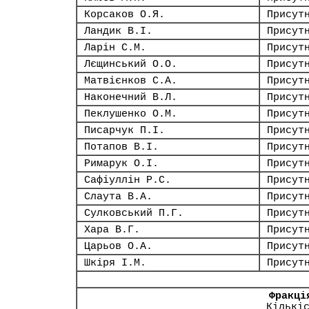
Корсаков О.Я.
Присут
Ландик В.І.
Присут
Ларін С.М.
Присут
Лєщинський О.О.
Присут
Матвієнков С.А.
Присут
Наконечний В.Л.
Присут
Пеклушенко О.М.
Присут
Писарчук П.І.
Присут
Потапов В.І.
Присут
Римарук О.І.
Присут
Сафіуллін Р.С.
Присут
Слаута В.А.
Присут
Сулковський П.Г.
Присут
Хара В.Г.
Присут
Царьов О.А.
Присут
Шкіря І.М.
Присут
Фракці
Кількі