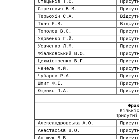
Стецьків Т.С.
Присут
Стретович В.М.
Присут
Терьохін С.А.
Відсут
Ткач Р.В.
Відсут
Тополов В.С.
Присут
Удовенко Г.Й.
Присут
Усаченко Л.М.
Присут
Фіалковський В.О.
Присут
Цехмістренко В.Г.
Присут
Чечель М.Й.
Присут
Чубаров Р.А.
Присут
Шпиг Ф.І.
Присут
Ющенко П.А.
Присут
Фра
Кількі
Присутні
Александровська А.О.
Присут
Анастасієв В.О.
Присут
Аніщук В.В.
Присут