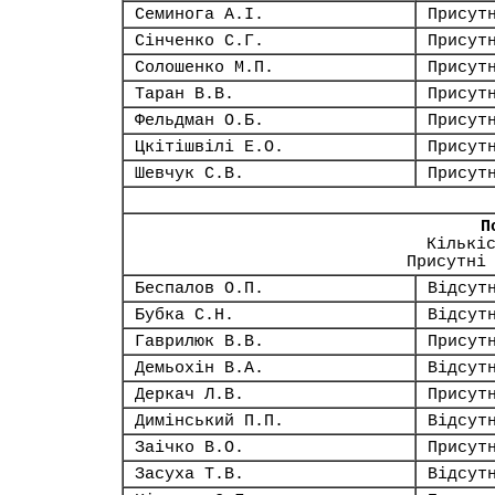
Семинога А.І.
Присут
Сінченко С.Г.
Присут
Солошенко М.П.
Присут
Таран В.В.
Присут
Фельдман О.Б.
Присут
Цкітішвілі Е.О.
Присут
Шевчук С.В.
Присут
П
Кількі
Присутні
Беспалов О.П.
Відсут
Бубка С.Н.
Відсут
Гаврилюк В.В.
Присут
Демьохін В.А.
Відсут
Деркач Л.В.
Присут
Димінський П.П.
Відсут
Заічко В.О.
Присут
Засуха Т.В.
Відсут