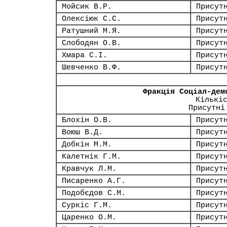
Мойсик В.Р.
Присут
Олексіюк С.С.
Присут
Ратушний М.Я.
Присут
Слободян О.В.
Присут
Хмара С.І.
Присут
Шевченко В.Ф.
Присут
Фракція Соціал-дем
Кількі
Присутні
Блохін О.В.
Присут
Воюш В.Д.
Присут
Добкін М.М.
Присут
Калетнік Г.М.
Присут
Кравчук Л.М.
Присут
Писаренко А.Г.
Присут
Подобєдов С.М.
Присут
Суркіс Г.М.
Присут
Царенко О.М.
Присут