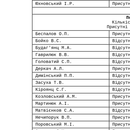
Юхновський І.Р.
Присут
П
Кількі
Присутні
Беспалов О.П.
Присут
Бойко В.С.
Відсут
Будаг'янц М.А.
Відсут
Гаврилюк В.В.
Відсут
Головатий С.П.
Відсут
Деркач А.Л.
Присут
Димінський П.П.
Відсут
Засуха Т.В.
Відсут
Кіроянц С.Г.
Відсут
Козловський А.М.
Присут
Мартинюк А.І.
Присут
Матвієнков С.А.
Відсут
Нечипорук В.П.
Присут
Поровський М.І.
Присут