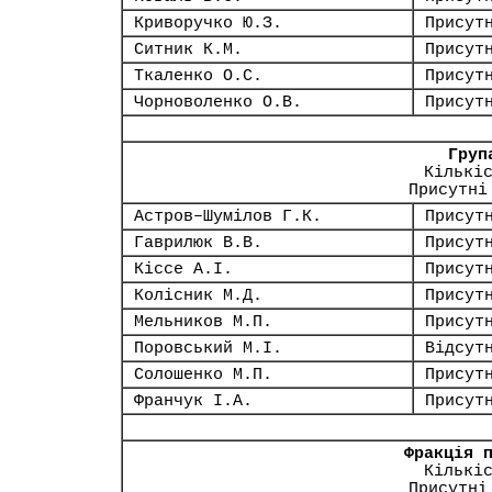
Криворучко Ю.З.
Присут
Ситник К.М.
Присут
Ткаленко О.С.
Присут
Чорноволенко О.В.
Присут
Груп
Кількі
Присутні
Астров–Шумілов Г.К.
Присут
Гаврилюк В.В.
Присут
Кіссе А.І.
Присут
Колісник М.Д.
Присут
Мельников М.П.
Присут
Поровський М.І.
Відсут
Солошенко М.П.
Присут
Франчук І.А.
Присут
Фракція 
Кількі
Присутні