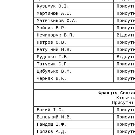
Кузьмук О.І.
Присут
Мартинюк А.І.
Присут
Матвієнков С.А.
Присут
Мойсик В.Р.
Присут
Нечипорук В.П.
Відсут
Петров О.В.
Присут
Ратушний М.Я.
Присут
Руденко Г.Б.
Відсут
Татусяк С.П.
Присут
Цибулько В.М.
Присут
Черняк В.К.
Присут
Фракція Соціа
Кількі
Присутні
Бокий І.С.
Присут
Вінський Й.В.
Присут
Гайдош І.Ф.
Присут
Грязєв А.Д.
Присут