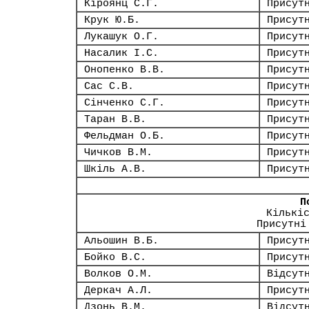
Кіроянц С.Г.
Присут
Крук Ю.Б.
Присут
Лукашук О.Г.
Присут
Насалик І.С.
Присут
Онопенко В.В.
Присут
Сас С.В.
Присут
Сінченко С.Г.
Присут
Таран В.В.
Присут
Фельдман О.Б.
Присут
Чичков В.М.
Присут
Шкіль А.В.
Присут
П
Кількі
Присутні
Альошин В.Б.
Присут
Бойко В.С.
Присут
Волков О.М.
Відсут
Деркач А.Л.
Присут
Дзонь В.М.
Відсут