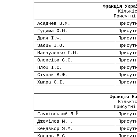
Фракція Укра
Кількі
Присутні
Асадчев В.М.
Присут
Гудима О.М.
Присут
Драч І.Ф.
Присут
Заєць І.О.
Присут
Манчуленко Г.М.
Присут
Олексіюк С.С.
Присут
Плющ І.С.
Присут
Ступак В.Ф.
Присут
Хмара С.І.
Присут
Фракція Н
Кількі
Присутні
Глухівський Л.Й.
Присут
Джемілєв М. .
Присут
Кендзьор Я.М.
Присут
Коваль В.С.
Присут