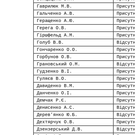
Гаврилюк М.В.
Присут
Гальченко А.В.
Присут
Геращенко А.Ю.
Присут
Герега О.В.
Присут
Гіршфельд А.М.
Присут
Голуб В.В.
Відсут
Гончаренко О.О.
Присут
Горбунов О.В.
Присут
Грановський О.М.
Відсут
Гудзенко В.І.
Присут
Гуляєв В.О.
Присут
Давиденко В.М.
Присут
Данченко О.І.
Присут
Демчак Р.Є.
Присут
Денисенко А.С.
Відсут
Дерев’янко Ю.Б.
Відсут
Дехтярчук О.В.
Присут
Дзензерський Д.В.
Відсут