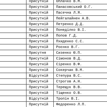
Присутній
Оплачко В.М.
Присутній
Панасовський О.Г.
Присутній
Пасечна Л.Я.
Присутній
Пейгалайнен А.В.
Присутній
Петренко Д.Д.
Присутній
Понеділко В.І.
Присутній
Попов Г.Д.
Присутній
Пхиденко С.С.
Присутній
Роєнко В.Г.
Присутня
Сизенко Ю.П.
Присутній
Сімонов В.Д.
Присутній
Сіренко В.Ф.
Присутній
Сокерчак В.М.
Відсутній
Степура В.С.
Присутній
Строгов А.Н.
Присутній
Терещук В.В.
Присутній
Тіщенко О.В.
Відсутній
Тропін В.І.
Присутній
Федоренко Л.П.