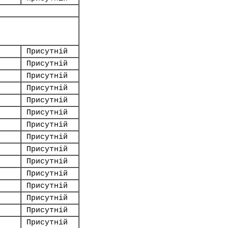
Присутній
Присутній
Присутній
Присутній
Присутній
Присутній
Присутній
Присутній
Присутній
Присутній
Присутній
Присутній
Присутній
Присутній
Присутній