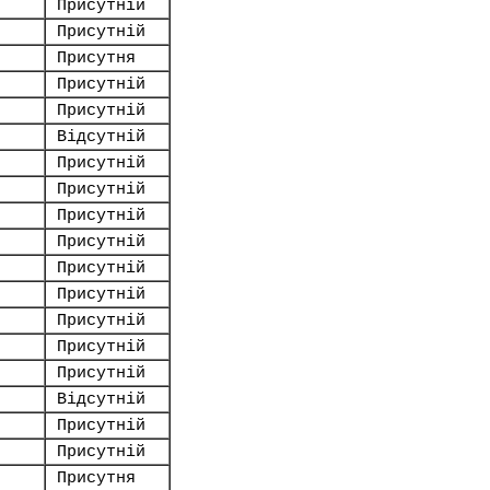
Присутній
Присутній
Присутня
Присутній
Присутній
Відсутній
Присутній
Присутній
Присутній
Присутній
Присутній
Присутній
Присутній
Присутній
Присутній
Відсутній
Присутній
Присутній
Присутня