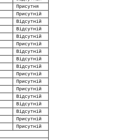
Присутня
Присутній
Відсутній
Відсутній
Відсутній
Присутній
Відсутній
Відсутній
Відсутній
Присутній
Присутній
Присутній
Відсутній
Відсутній
Відсутній
Присутній
Присутній