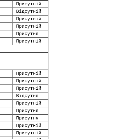
Присутній
Відсутній
Присутній
Присутній
Присутня
Присутній
Присутній
Присутній
Присутній
Відсутня
Присутній
Присутня
Присутня
Присутній
Присутній