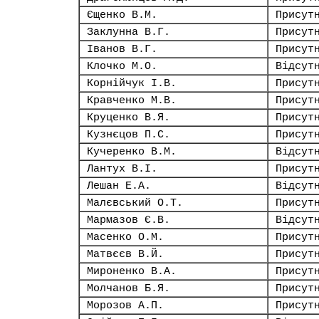
Єщенко В.М.
Присут
Заклунна В.Г.
Присут
Іванов В.Г.
Присут
Клочко М.О.
Відсут
Корнійчук І.В.
Присут
Кравченко М.В.
Присут
Круценко В.Я.
Присут
Кузнєцов П.С.
Присут
Кучеренко В.М.
Відсут
Лантух В.І.
Присут
Лешан Е.А.
Відсут
Малєвський О.Т.
Присут
Мармазов Є.В.
Відсут
Масенко О.М.
Присут
Матвєєв В.Й.
Присут
Мироненко В.А.
Присут
Молчанов Б.Я.
Присут
Морозов А.П.
Присут