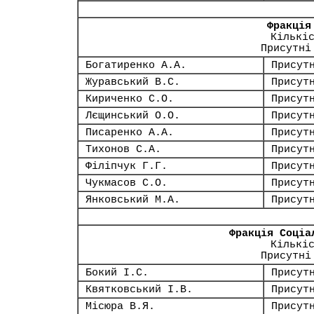
Фракція
Кількі
Присутні
Богатиренко А.А.
Присут
Журавський В.С.
Присут
Кириченко С.О.
Присут
Лєщинський О.О.
Присут
Писаренко А.А.
Присут
Тихонов С.А.
Присут
Філіпчук Г.Г.
Присут
Чукмасов С.О.
Присут
Янковський М.А.
Присут
Фракція Соціа
Кількі
Присутні
Бокий І.С.
Присут
Квятковський І.В.
Присут
Місюра В.Я.
Присут