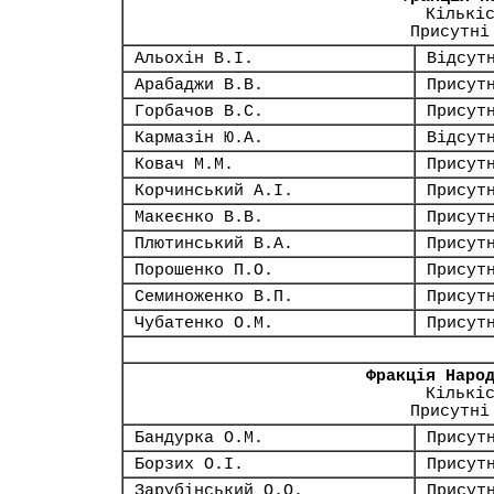
Кількі
Присутні
Альохін В.І.
Відсут
Арабаджи В.В.
Присут
Горбачов В.С.
Присут
Кармазін Ю.А.
Відсут
Ковач М.М.
Присут
Корчинський А.І.
Присут
Макеєнко В.В.
Присут
Плютинський В.А.
Присут
Порошенко П.О.
Присут
Семиноженко В.П.
Присут
Чубатенко О.М.
Присут
Фракція Наро
Кількі
Присутні
Бандурка О.М.
Присут
Борзих О.І.
Присут
Зарубінський О.О.
Присут