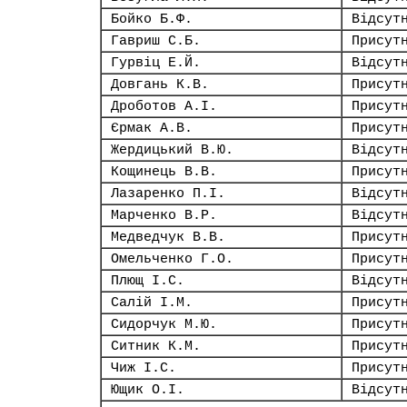
Бойко Б.Ф.
Відсут
Гавриш С.Б.
Присут
Гурвіц Е.Й.
Відсут
Довгань К.В.
Присут
Дроботов А.І.
Присут
Єрмак А.В.
Присут
Жердицький В.Ю.
Відсут
Кощинець В.В.
Присут
Лазаренко П.І.
Відсут
Марченко В.Р.
Відсут
Медведчук В.В.
Присут
Омельченко Г.О.
Присут
Плющ І.С.
Відсут
Салій І.М.
Присут
Сидорчук М.Ю.
Присут
Ситник К.М.
Присут
Чиж І.С.
Присут
Ющик О.І.
Відсут