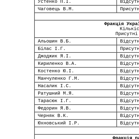
Устенко П.І.
Відсут
Чаговець В.М.
Присут
Фракція Укра
Кількі
Присутні
Альошин В.Б.
Відсут
Білас І.Г.
Присут
Джоджик Я.І.
Відсут
Кириленко В.А.
Відсут
Костенко Ю.І.
Відсут
Манчуленко Г.М.
Відсут
Насалик І.С.
Відсут
Ратушний М.Я.
Відсут
Тарасюк І.Г.
Відсут
Федорин Я.В.
Відсут
Черняк В.К.
Відсут
Юхновський І.Р.
Відсут
Фракція п