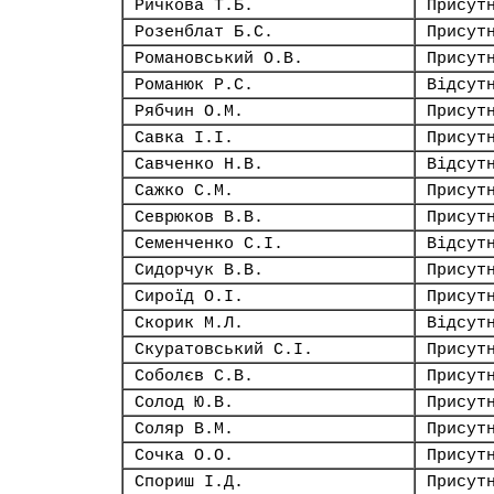
Ричкова Т.Б.
Присут
Розенблат Б.С.
Присут
Романовський О.В.
Присут
Романюк Р.С.
Відсут
Рябчин О.М.
Присут
Савка І.І.
Присут
Савченко Н.В.
Відсут
Сажко С.М.
Присут
Севрюков В.В.
Присут
Семенченко С.І.
Відсут
Сидорчук В.В.
Присут
Сироїд О.І.
Присут
Скорик М.Л.
Відсут
Скуратовський С.І.
Присут
Соболєв С.В.
Присут
Солод Ю.В.
Присут
Соляр В.М.
Присут
Сочка О.О.
Присут
Спориш І.Д.
Присут