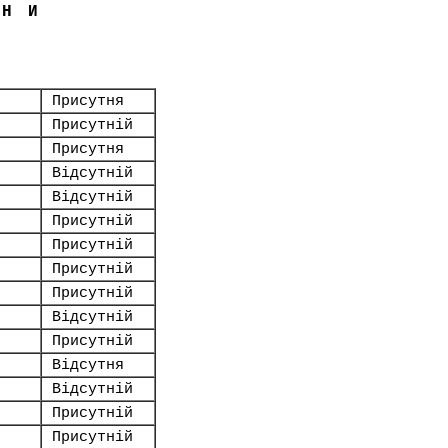
ЇНИ
Присутня
Присутній
Присутня
Відсутній
Відсутній
Присутній
Присутній
Присутній
Присутній
Відсутній
Присутній
Відсутня
Відсутній
Присутній
Присутній