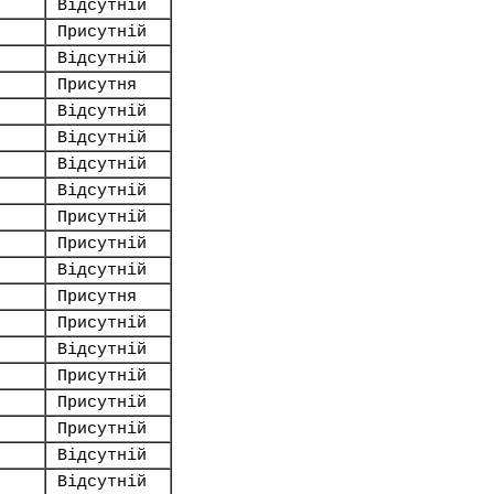
Відсутній
Присутній
Відсутній
Присутня
Відсутній
Відсутній
Відсутній
Відсутній
Присутній
Присутній
Відсутній
Присутня
Присутній
Відсутній
Присутній
Присутній
Присутній
Відсутній
Відсутній