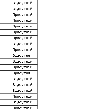
Відсутній
Відсутній
Присутній
Присутній
Присутній
Присутній
Присутній
Відсутній
Присутній
Відсутня
Відсутній
Присутній
Присутня
Відсутній
Відсутній
Відсутній
Присутній
Відсутній
Присутній