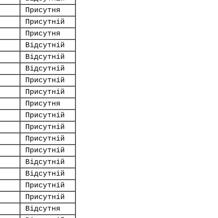
Присутня
Присутній
Присутня
Відсутній
Відсутній
Відсутній
Присутній
Присутній
Присутня
Присутній
Присутній
Присутній
Присутній
Відсутній
Відсутній
Присутній
Присутній
Відсутня