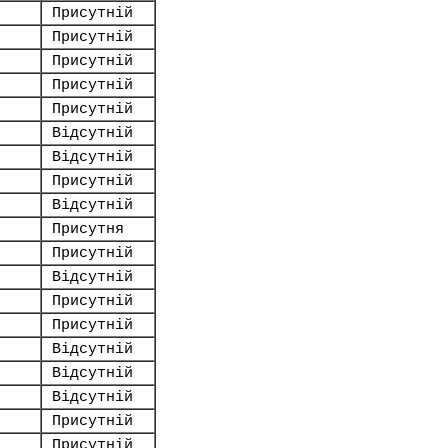
Присутній
Присутній
Присутній
Присутній
Присутній
Відсутній
Відсутній
Присутній
Відсутній
Присутня
Присутній
Відсутній
Присутній
Присутній
Відсутній
Відсутній
Відсутній
Присутній
Присутній