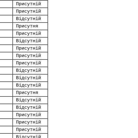
Присутній
Присутній
Відсутній
Присутня
Присутній
Відсутній
Присутній
Присутній
Присутній
Відсутній
Відсутній
Відсутній
Присутня
Відсутній
Відсутній
Присутній
Присутній
Присутній
Відсутній