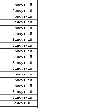
Присутній
Присутній
Присутній
Відсутній
Присутній
Відсутній
Відсутній
Відсутній
Присутній
Відсутній
Відсутній
Відсутній
Присутній
Присутній
Присутній
Відсутній
Відсутній
Відсутня