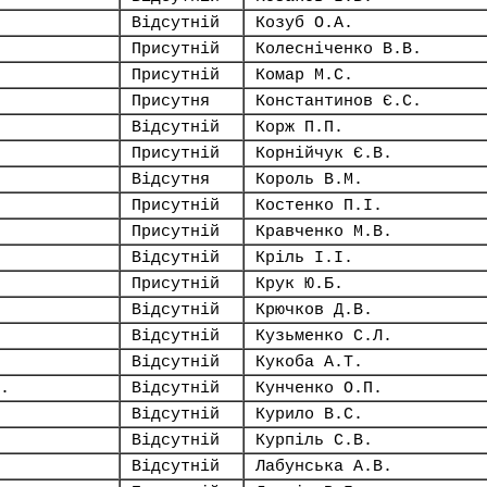
Відсутній
Козуб О.А.
Присутній
Колесніченко В.В.
Присутній
Комар М.С.
Присутня
Константинов Є.С.
Відсутній
Корж П.П.
Присутній
Корнійчук Є.В.
Відсутня
Король В.М.
Присутній
Костенко П.І.
Присутній
Кравченко М.В.
Відсутній
Кріль І.І.
Присутній
Крук Ю.Б.
Відсутній
Крючков Д.В.
Відсутній
Кузьменко С.Л.
Відсутній
Кукоба А.Т.
.
Відсутній
Кунченко О.П.
Відсутній
Курило В.С.
Відсутній
Курпіль С.В.
Відсутній
Лабунська А.В.