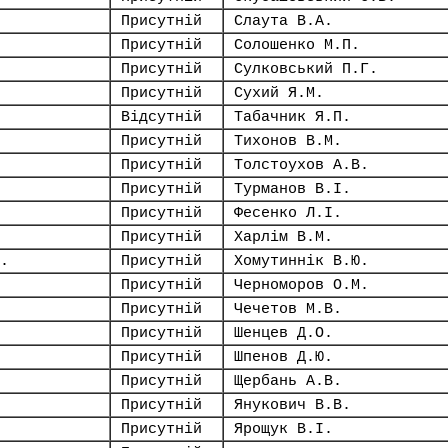
Присутній
Слаута В.А.
Присутній
Солошенко М.П.
Присутній
Сулковський П.Г.
Присутній
Сухий Я.М.
Відсутній
Табачник Я.П.
Присутній
Тихонов В.М.
Присутній
Толстоухов А.В.
Присутній
Турманов В.І.
Присутній
Фесенко Л.І.
Присутній
Харлім В.М.
.
Присутній
Хомутиннік В.Ю.
Присутній
Черноморов О.М.
Присутній
Чечетов М.В.
Присутній
Шенцев Д.О.
Присутній
Шпенов Д.Ю.
Присутній
Щербань А.В.
Присутній
Янукович В.В.
Присутній
Ярощук В.І.