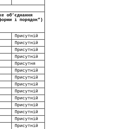
ке об’єднання
форми і порядок”)
Присутній
Присутній
Присутній
Присутній
Присутня
Присутній
Присутній
Присутній
Присутній
Присутній
Присутній
Присутній
Присутній
Присутній