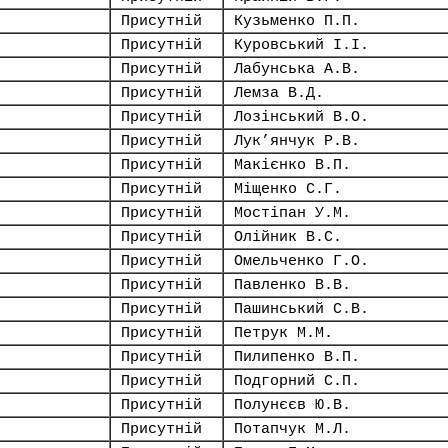
Присутній
Кузьменко П.П.
Присутній
Куровський І.І.
Присутній
Лабунська А.В.
Присутній
Лемза В.Д.
Присутній
Лозінський В.О.
Присутній
Лук’янчук Р.В.
Присутній
Макієнко В.П.
Присутній
Міщенко С.Г.
Присутній
Мостіпан У.М.
Присутній
Олійник В.С.
Присутній
Омельченко Г.О.
Присутній
Павленко В.В.
Присутній
Пашинський С.В.
Присутній
Петрук М.М.
Присутній
Пилипенко В.П.
Присутній
Подгорний С.П.
Присутній
Полунєєв Ю.В.
Присутній
Потапчук М.Л.