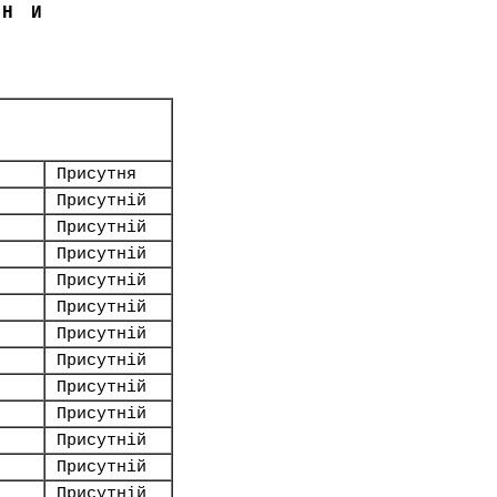
ЇНИ
Присутня
Присутній
Присутній
Присутній
Присутній
Присутній
Присутній
Присутній
Присутній
Присутній
Присутній
Присутній
Присутній