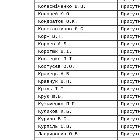
Колесніченко В.В.
Присут
Колоцей Ю.О.
Присут
Кондратюк О.К.
Присут
Константинов Є.С.
Присут
Корж В.Т.
Присут
Коржев А.Л.
Присут
Коротюк В.І.
Присут
Костенко П.І.
Присут
Костусєв О.О.
Присут
Кравець А.В.
Присут
Кравчук В.П.
Присут
Кріль І.І.
Присут
Крук Ю.Б.
Присут
Кузьменко П.П.
Присут
Куликов К.Б.
Присут
Курило В.С.
Присут
Курпіль С.В.
Присут
Лавринович О.В.
Присут