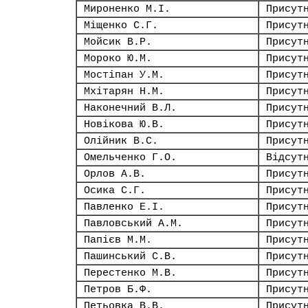
Мироненко М.І.
Присут
Міщенко С.Г.
Присут
Мойсик В.Р.
Присут
Мороко Ю.М.
Присут
Мостіпан У.М.
Присут
Мхітарян Н.М.
Присут
Наконечний В.Л.
Присут
Новікова Ю.В.
Присут
Олійник В.С.
Присут
Омельченко Г.О.
Відсут
Орлов А.В.
Присут
Осика С.Г.
Присут
Павленко Е.І.
Присут
Павловський А.М.
Присут
Папієв М.М.
Присут
Пашинський С.В.
Присут
Перестенко М.В.
Присут
Петров Б.Ф.
Присут
Петьовка В.В.
Присут