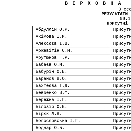
ВЕРХОВНА
3 се
РЕЗУЛЬТАТИ 
09.1
Присутні
Абдуллін О.Р.
Присут
Акімова І.М.
Присут
Алексєєв І.В.
Присут
Аржевітін С.М.
Присут
Арутюнов Г.Р.
Присут
Бабаєв О.М.
Присут
Бабурін О.В.
Присут
Баранов В.О.
Присут
Бахтеєва Т.Д.
Присут
Бевзенко В.Ф.
Присут
Бережна І.Г.
Присут
Білозір О.В.
Присут
Бірюк Л.В.
Присут
Богословська І.Г.
Присут
Боднар О.Б.
Присут