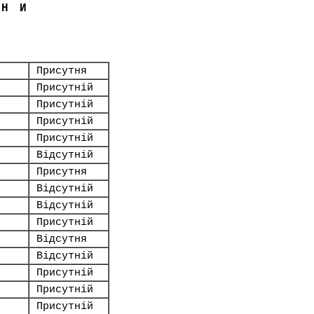
ЇНИ
Присутня
Присутній
Присутній
Присутній
Присутній
Відсутній
Присутня
Відсутній
Відсутній
Присутній
Відсутня
Відсутній
Присутній
Присутній
Присутній