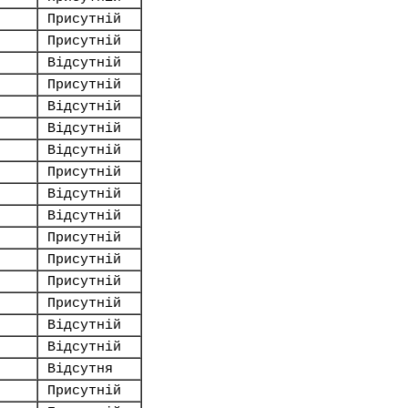
Присутній
Присутній
Відсутній
Присутній
Відсутній
Відсутній
Відсутній
Присутній
Відсутній
Відсутній
Присутній
Присутній
Присутній
Присутній
Відсутній
Відсутній
Відсутня
Присутній