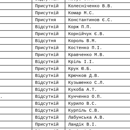
Присутній
Колесніченко В.В.
Присутній
Комар М.С.
Присутня
Константинов Є.С.
Відсутній
Корж П.П.
Присутній
Корнійчук Є.В.
Відсутня
Король В.М.
Присутній
Костенко П.І.
Присутній
Кравченко М.В.
Відсутній
Кріль І.І.
Присутній
Крук Ю.Б.
Відсутній
Крючков Д.В.
Відсутній
Кузьменко С.Л.
Відсутній
Кукоба А.Т.
.
Відсутній
Кунченко О.П.
Відсутній
Курило В.С.
Відсутній
Курпіль С.В.
Відсутній
Лабунська А.В.
Присутній
Ландік В.І.