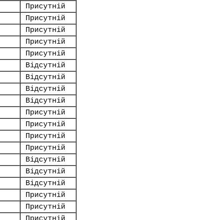
Присутній
Присутній
Присутній
Присутній
Присутній
Відсутній
Відсутній
Відсутній
Відсутній
Присутній
Присутній
Присутній
Присутній
Відсутній
Відсутній
Відсутній
Присутній
Присутній
Присутній