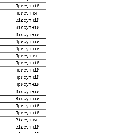
Присутній
Присутня
Відсутній
Відсутній
Відсутній
Присутній
Присутній
Присутня
Присутній
Присутній
Присутній
Присутній
Відсутній
Відсутній
Присутній
Присутній
Відсутня
Відсутній