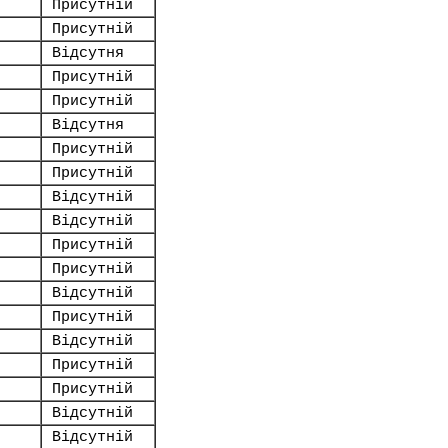
Присутній
Присутній
Відсутня
Присутній
Присутній
Відсутня
Присутній
Присутній
Відсутній
Відсутній
Присутній
Присутній
Відсутній
Присутній
Відсутній
Присутній
Присутній
Відсутній
Відсутній