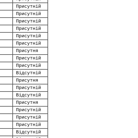
Присутній
Присутній
Присутній
Присутній
Присутній
Присутній
Присутня
Присутній
Присутній
Відсутній
Присутня
Присутній
Відсутній
Присутня
Присутній
Присутній
Присутній
Відсутній