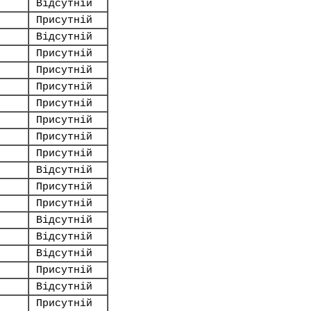
Відсутній
Присутній
Відсутній
Присутній
Присутній
Присутній
Присутній
Присутній
Присутній
Присутній
Відсутній
Присутній
Присутній
Відсутній
Відсутній
Відсутній
Присутній
Відсутній
Присутній