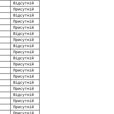
Відсутній
Присутній
Відсутній
Присутній
Присутній
Відсутній
Присутній
Відсутній
Присутній
Відсутній
Присутній
Присутній
Присутній
Відсутній
Присутній
Відсутній
Присутній
Присутній
Присутній