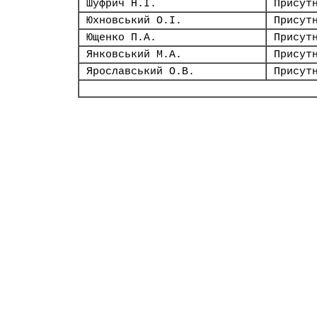
Шуфрич Н.І.
Присут
Юхновський О.І.
Присут
Ющенко П.А.
Присут
Янковський М.А.
Присут
Ярославський О.В.
Присут