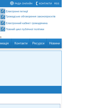
РАДА ОНЛАЙН
КОНТАКТИ
RSS
Електронні петиції
Громадське обговорення законопроєктів
Електронний кабінет громадянина
Повний цикл публічної політики
рмація
Контакти
Ресурси
Новини