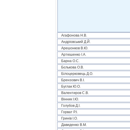
Агафонова Н.В.
Андрієвський Д.Й.
Арешонков В.Ю.
Артюшенко І.А.
Барна О.С.
Бєлькова О.В.
Білоцерковець Д.О.
Брензович В.І.
Буглак Ю.О.
Валентиров С.В.
Вінник І.Ю.
Голубов Д.І.
Горват Р.І.
Гринів І.О.
Давиденко В.М.