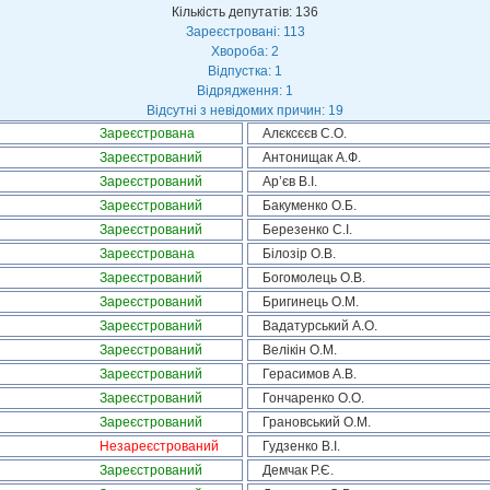
Кількість депутатів: 136
Зареєстровані: 113
Хвороба: 2
Відпустка: 1
Відрядження: 1
Відсутні з невідомих причин: 19
Зареєстрована
Алєксєєв С.О.
Зареєстрований
Антонищак А.Ф.
Зареєстрований
Ар’єв В.І.
Зареєстрований
Бакуменко О.Б.
Зареєстрований
Березенко С.І.
Зареєстрована
Білозір О.В.
Зареєстрований
Богомолець О.В.
Зареєстрований
Бригинець О.М.
Зареєстрований
Вадатурський А.О.
Зареєстрований
Велікін О.М.
Зареєстрований
Герасимов А.В.
Зареєстрований
Гончаренко О.О.
Зареєстрований
Грановський О.М.
Незареєстрований
Гудзенко В.І.
Зареєстрований
Демчак Р.Є.