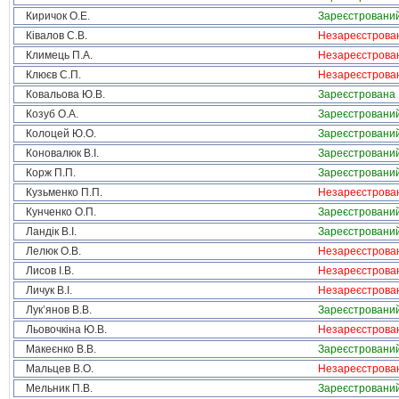
Киричок О.Е.
Зареєстровани
Ківалов С.В.
Незареєстрова
Климець П.А.
Незареєстрова
Клюєв С.П.
Незареєстрова
Ковальова Ю.В.
Зареєстрована
Козуб О.А.
Зареєстровани
Колоцей Ю.О.
Зареєстровани
Коновалюк В.І.
Зареєстровани
Корж П.П.
Зареєстровани
Кузьменко П.П.
Незареєстрова
Кунченко О.П.
Зареєстровани
Ландік В.І.
Зареєстровани
Лелюк О.В.
Незареєстрова
Лисов І.В.
Незареєстрова
Личук В.І.
Незареєстрова
Лук’янов В.В.
Зареєстровани
Льовочкіна Ю.В.
Незареєстрова
Макеєнко В.В.
Зареєстровани
Мальцев В.О.
Незареєстрова
Мельник П.В.
Зареєстровани