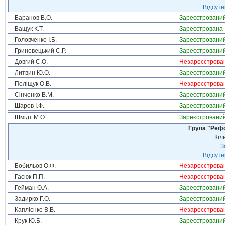
Відсутн
Баранов В.О.
Зареєстровани
Ващук К.Т.
Зареєстрована
Головченко І.Б.
Зареєстровани
Гриневецький С.Р.
Зареєстровани
Довгий С.О.
Незареєстрова
Литвин Ю.О.
Зареєстровани
Поліщук О.В.
Незареєстрова
Сінченко В.М.
Зареєстровани
Шаров І.Ф.
Зареєстровани
Шмідт М.О.
Зареєстровани
Група "Реф
Кіл
З
Відсутн
Бобильов О.Ф.
Незареєстрова
Гасюк П.П.
Незареєстрова
Гейман О.А.
Зареєстровани
Задирко Г.О.
Зареєстровани
Каплієнко В.В.
Незареєстрова
Крук Ю.Б.
Зареєстровани