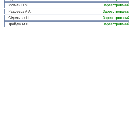
Мовчан П.М.
Зареєстровани
Радовець А.А.
Зареєстровани
Сідельник І.І.
Зареєстровани
Трайдук М.Ф.
Зареєстровани