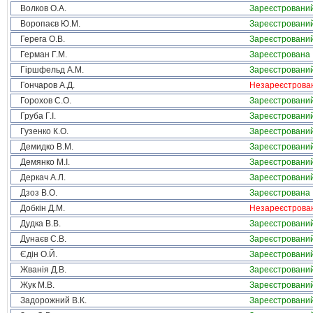
Волков О.А.
Зареєстровани
Воропаєв Ю.М.
Зареєстровани
Герега О.В.
Зареєстровани
Герман Г.М.
Зареєстрована
Гіршфельд А.М.
Зареєстровани
Гончаров А.Д.
Незареєстрова
Горохов С.О.
Зареєстровани
Груба Г.І.
Зареєстровани
Гузенко К.О.
Зареєстровани
Демидко В.М.
Зареєстровани
Демянко М.І.
Зареєстровани
Деркач А.Л.
Зареєстровани
Дзоз В.О.
Зареєстрована
Добкін Д.М.
Незареєстрова
Дудка В.В.
Зареєстровани
Дунаєв С.В.
Зареєстровани
Єдін О.Й.
Зареєстровани
Жванія Д.В.
Зареєстровани
Жук М.В.
Зареєстровани
Задорожний В.К.
Зареєстровани