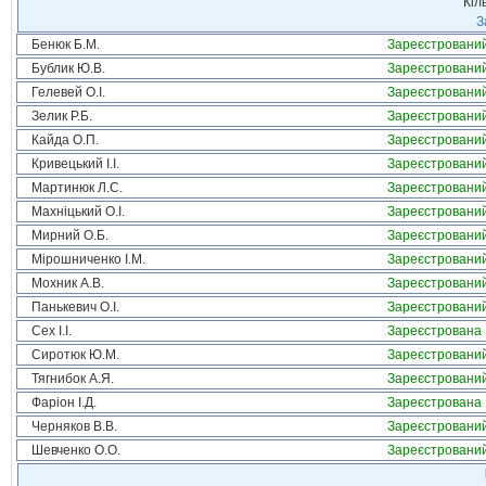
Кіл
З
Бенюк Б.М.
Зареєстровани
Бублик Ю.В.
Зареєстровани
Гелевей О.І.
Зареєстровани
Зелик Р.Б.
Зареєстровани
Кайда О.П.
Зареєстровани
Кривецький І.І.
Зареєстровани
Мартинюк Л.С.
Зареєстровани
Махніцький О.І.
Зареєстровани
Мирний О.Б.
Зареєстровани
Мірошниченко І.М.
Зареєстровани
Мохник А.В.
Зареєстровани
Панькевич О.І.
Зареєстровани
Сех І.І.
Зареєстрована
Сиротюк Ю.М.
Зареєстровани
Тягнибок А.Я.
Зареєстровани
Фаріон І.Д.
Зареєстрована
Черняков В.В.
Зареєстровани
Шевченко О.О.
Зареєстровани