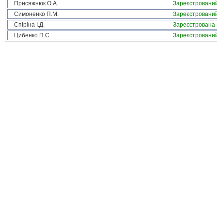
Присяжнюк О.А.
Зареєстровани
Симоненко П.М.
Зареєстровани
Спіріна І.Д.
Зареєстрована
Цибенко П.С.
Зареєстровани