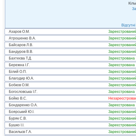
Кіль
За
Відсутні
Азаров О.М.
Зареєстровани
Атрошенко В.А.
Зареєстровани
Байсаров Л.В.
Зареєстровани
Бандуров В.В.
Зареєстровани
Бахтеєва Т.Д.
Зареєстрована
Бережна І.Г.
Зареєстрована
Білий О.П.
Зареєстровани
Благодир Ю.А.
Зареєстровани
Бобков О.М.
Зареєстровани
Богословська І.Г.
Зареєстрована
Бойко В.С.
Незареєстрова
Бондаренко О.А.
Зареєстрована
Боярський Ю.І.
Зареєстровани
Буряк С.В.
Зареєстровани
Бушко І.І.
Зареєстровани
Васильєв Г.А.
Зареєстровани