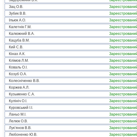
Задорожний В.К.
Зареєстровани
Зац О.В.
Зареєстровани
Зубик В.В.
Зареєстровани
Ільюк А.О.
Зареєстровани
Калетнік Г.М.
Зареєстровани
Калюжний В.А.
Зареєстровани
Кацуба В.М.
Зареєстровани
Кий С.В.
Зареєстровани
Кінах А.К.
Зареєстровани
Клімов Л.М.
Зареєстровани
Коваль О.І.
Зареєстровани
Козуб О.А.
Зареєстровани
Колесніченко В.В.
Зареєстровани
Коржев А.Л.
Зареєстровани
Кузьменко С.А.
Зареєстровани
Кулініч О.І.
Зареєстровани
Куровський І.І.
Зареєстровани
Ланьо М.І.
Зареєстровани
Лелюк О.В.
Зареєстровани
Лук’янов В.В.
Зареєстровани
Любоненко Ю.В.
Зареєстровани