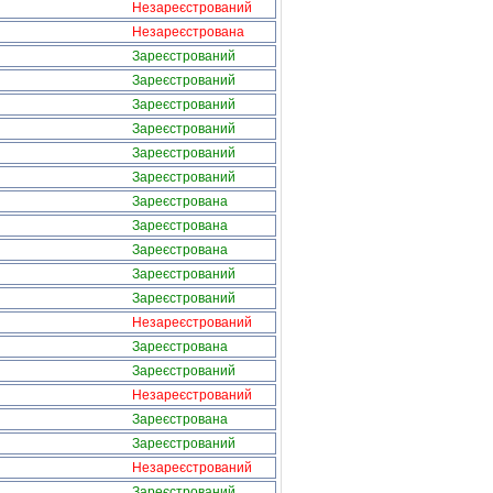
Незареєстрований
Незареєстрована
Зареєстрований
Зареєстрований
Зареєстрований
Зареєстрований
Зареєстрований
Зареєстрований
Зареєстрована
Зареєстрована
Зареєстрована
Зареєстрований
Зареєстрований
Незареєстрований
Зареєстрована
Зареєстрований
Незареєстрований
Зареєстрована
Зареєстрований
Незареєстрований
Зареєстрований