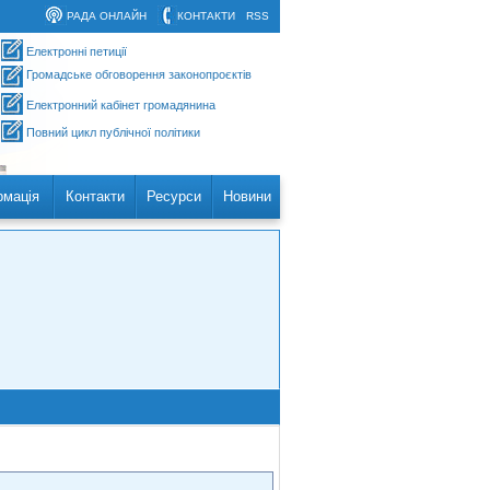
РАДА ОНЛАЙН
КОНТАКТИ
RSS
Електронні петиції
Громадське обговорення законопроєктів
Електронний кабінет громадянина
Повний цикл публічної політики
рмація
Контакти
Ресурси
Новини