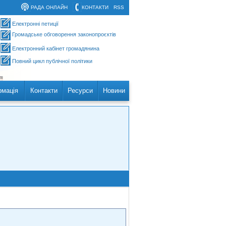
РАДА ОНЛАЙН
КОНТАКТИ
RSS
Електронні петиції
Громадське обговорення законопроєктів
Електронний кабінет громадянина
Повний цикл публічної політики
рмація
Контакти
Ресурси
Новини