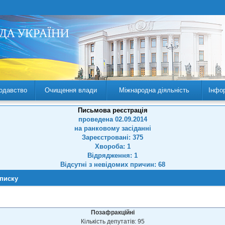
одавство
Очищення влади
Міжнародна діяльність
Інфо
Письмова реєстрація
проведена 02.09.2014
на ранковому засіданні
Зареєстровані: 375
Хвороба: 1
Відрядження: 1
Відсутні з невідомих причин: 68
списку
Позафракційні
Кількість депутатів: 95