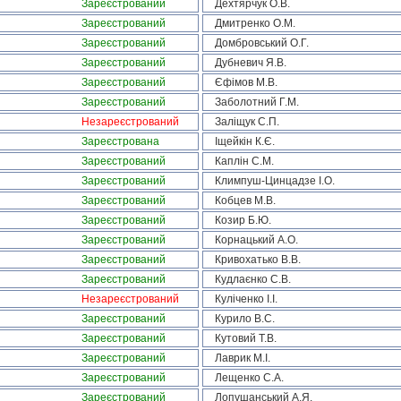
Зареєстрований
Дехтярчук О.В.
Зареєстрований
Дмитренко О.М.
Зареєстрований
Домбровський О.Г.
Зареєстрований
Дубневич Я.В.
Зареєстрований
Єфімов М.В.
Зареєстрований
Заболотний Г.М.
Незареєстрований
Заліщук С.П.
Зареєстрована
Іщейкін К.Є.
Зареєстрований
Каплін С.М.
Зареєстрований
Климпуш-Цинцадзе І.О.
Зареєстрований
Кобцев М.В.
Зареєстрований
Козир Б.Ю.
Зареєстрований
Корнацький А.О.
Зареєстрований
Кривохатько В.В.
Зареєстрований
Кудлаєнко С.В.
Незареєстрований
Куліченко І.І.
Зареєстрований
Курило В.С.
Зареєстрований
Кутовий Т.В.
Зареєстрований
Лаврик М.І.
Зареєстрований
Лещенко С.А.
Зареєстрований
Лопушанський А.Я.