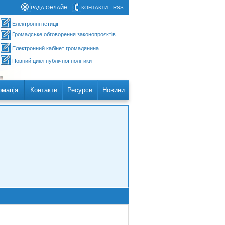
РАДА ОНЛАЙН
КОНТАКТИ
RSS
Електронні петиції
Громадське обговорення законопроєктів
Електронний кабінет громадянина
Повний цикл публічної політики
рмація
Контакти
Ресурси
Новини