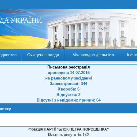
одавство
Очищення влади
Міжнародна діяльність
Інфо
Письмова реєстрація
проведена 14.07.2016
на ранковому засіданні
Зареєстровані: 344
Хвороба: 6
Відпустка: 2
Відсутні з невідомих причин: 64
списку
Фракція ПАРТІЇ "БЛОК ПЕТРА ПОРОШЕНКА"
Кількість депутатів: 142