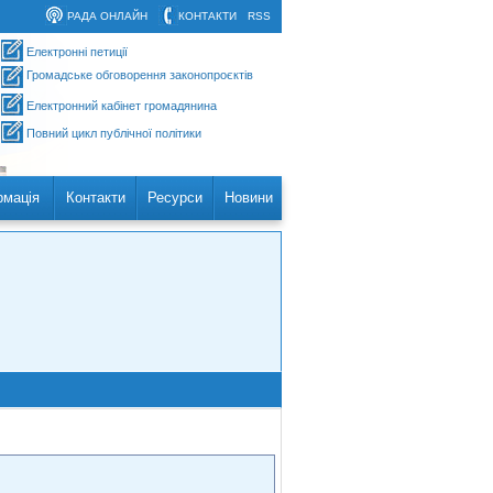
РАДА ОНЛАЙН
КОНТАКТИ
RSS
Електронні петиції
Громадське обговорення законопроєктів
Електронний кабінет громадянина
Повний цикл публічної політики
рмація
Контакти
Ресурси
Новини