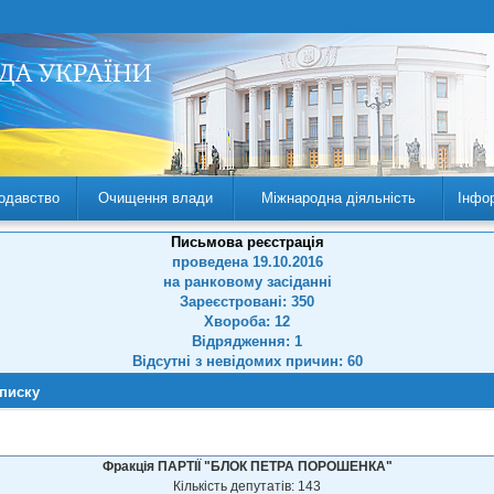
одавство
Очищення влади
Міжнародна діяльність
Інфо
Письмова реєстрація
проведена 19.10.2016
на ранковому засіданні
Зареєстровані: 350
Хвороба: 12
Відрядження: 1
Відсутні з невідомих причин: 60
списку
Фракція ПАРТІЇ "БЛОК ПЕТРА ПОРОШЕНКА"
Кількість депутатів: 143