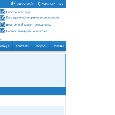
РАДА ОНЛАЙН
КОНТАКТИ
RSS
Електронні петиції
Громадське обговорення законопроєктів
Електронний кабінет громадянина
Повний цикл публічної політики
рмація
Контакти
Ресурси
Новини