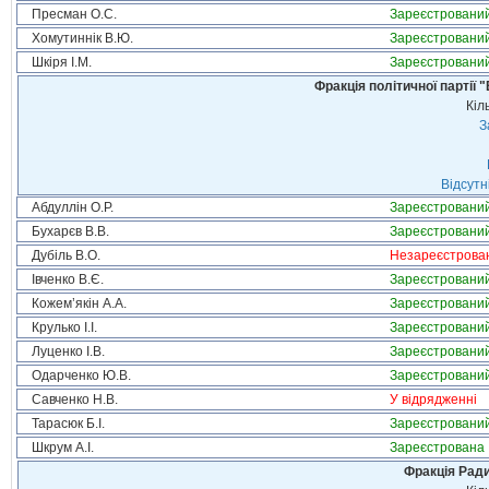
Пресман О.С.
Зареєстровани
Хомутиннік В.Ю.
Зареєстровани
Шкіря І.М.
Зареєстровани
Фракція політичної партії
Кіл
З
Відсутн
Абдуллін О.Р.
Зареєстровани
Бухарєв В.В.
Зареєстровани
Дубіль В.О.
Незареєстрова
Івченко В.Є.
Зареєстровани
Кожем’якін А.А.
Зареєстровани
Крулько І.І.
Зареєстровани
Луценко І.В.
Зареєстровани
Одарченко Ю.В.
Зареєстровани
Савченко Н.В.
У відрядженні
Тарасюк Б.І.
Зареєстровани
Шкрум А.І.
Зареєстрована
Фракція Ради