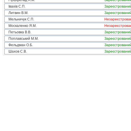
Гіршфельд А.М.
Зареєстровани
Івахів С.П.
Зареєстровани
Литвин В.М.
Зареєстровани
Мельничук С.П.
Незареєстрова
Москаленко Я.М.
Незареєстрова
Петьовка В.В.
Зареєстровани
Поплавський М.М.
Зареєстровани
Фельдман О.Б.
Зареєстровани
Шахов С.В.
Зареєстровани