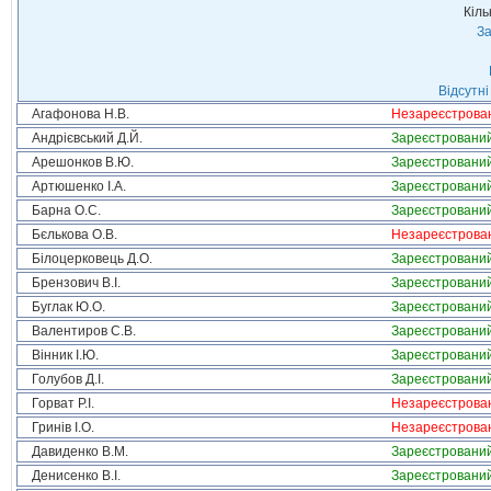
Кіль
За
Відсутні
Агафонова Н.В.
Незареєстрова
Андрієвський Д.Й.
Зареєстровани
Арешонков В.Ю.
Зареєстровани
Артюшенко І.А.
Зареєстровани
Барна О.С.
Зареєстровани
Бєлькова О.В.
Незареєстрова
Білоцерковець Д.О.
Зареєстровани
Брензович В.І.
Зареєстровани
Буглак Ю.О.
Зареєстровани
Валентиров С.В.
Зареєстровани
Вінник І.Ю.
Зареєстровани
Голубов Д.І.
Зареєстровани
Горват Р.І.
Незареєстрова
Гринів І.О.
Незареєстрова
Давиденко В.М.
Зареєстровани
Денисенко В.І.
Зареєстровани