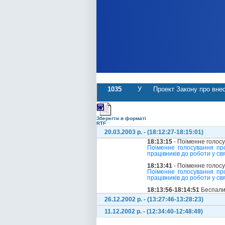
1035
У
Проект Закону про внес
Зберегти в форматі
RTF
20.03.2003 р. - (18:12:27-18:15:01)
18:13:15
- Поіменне голос
Поіменне голосування пр
працівників до роботи у свя
18:13:41
- Поіменне голос
Поіменне голосування пр
працівників до роботи у свя
18:13:56-18:14:51
Беспали
26.12.2002 р. - (13:27:46-13:28:23)
11.12.2002 р. - (12:34:40-12:48:49)