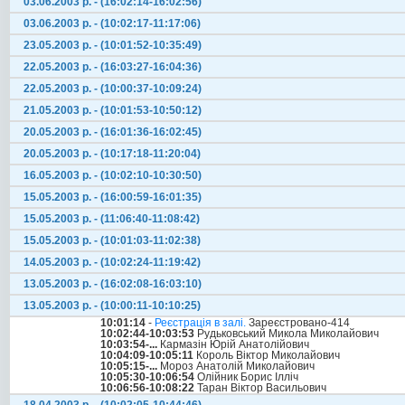
03.06.2003 р. - (16:02:14-16:02:56)
03.06.2003 р. - (10:02:17-11:17:06)
23.05.2003 р. - (10:01:52-10:35:49)
22.05.2003 р. - (16:03:27-16:04:36)
22.05.2003 р. - (10:00:37-10:09:24)
21.05.2003 р. - (10:01:53-10:50:12)
20.05.2003 р. - (16:01:36-16:02:45)
20.05.2003 р. - (10:17:18-11:20:04)
16.05.2003 р. - (10:02:10-10:30:50)
15.05.2003 р. - (16:00:59-16:01:35)
15.05.2003 р. - (11:06:40-11:08:42)
15.05.2003 р. - (10:01:03-11:02:38)
14.05.2003 р. - (10:02:24-11:19:42)
13.05.2003 р. - (16:02:08-16:03:10)
13.05.2003 р. - (10:00:11-10:10:25)
10:01:14
-
Реєстрація в залі.
Зареєстровано-414
10:02:44-10:03:53
Рудьковський Микола Миколайович
10:03:54-...
Кармазін Юрій Анатолійович
10:04:09-10:05:11
Король Віктор Миколайович
10:05:15-...
Мороз Анатолій Миколайович
10:05:30-10:06:54
Олійник Борис Ілліч
10:06:56-10:08:22
Таран Віктор Васильович