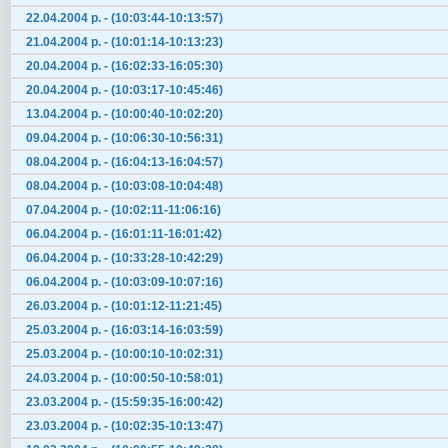
22.04.2004 р. - (10:03:44-10:13:57)
21.04.2004 р. - (10:01:14-10:13:23)
20.04.2004 р. - (16:02:33-16:05:30)
20.04.2004 р. - (10:03:17-10:45:46)
13.04.2004 р. - (10:00:40-10:02:20)
09.04.2004 р. - (10:06:30-10:56:31)
08.04.2004 р. - (16:04:13-16:04:57)
08.04.2004 р. - (10:03:08-10:04:48)
07.04.2004 р. - (10:02:11-11:06:16)
06.04.2004 р. - (16:01:11-16:01:42)
06.04.2004 р. - (10:33:28-10:42:29)
06.04.2004 р. - (10:03:09-10:07:16)
26.03.2004 р. - (10:01:12-11:21:45)
25.03.2004 р. - (16:03:14-16:03:59)
25.03.2004 р. - (10:00:10-10:02:31)
24.03.2004 р. - (10:00:50-10:58:01)
23.03.2004 р. - (15:59:35-16:00:42)
23.03.2004 р. - (10:02:35-10:13:47)