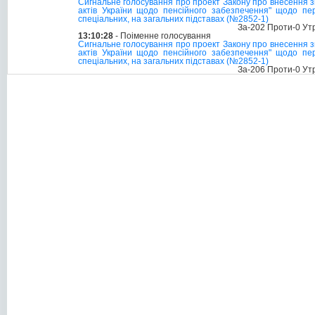
Сигнальне голосування про проект Закону про внесення з
актів України щодо пенсійного забезпечення" щодо пер
спеціальних, на загальних підставах (№2852-1)
За-202 Проти-0 Ут
13:10:28
- Поіменне голосування
Сигнальне голосування про проект Закону про внесення з
актів України щодо пенсійного забезпечення" щодо пер
спеціальних, на загальних підставах (№2852-1)
За-206 Проти-0 Ут