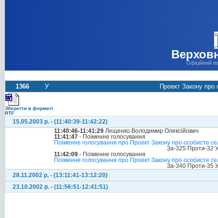
Верховн
Офіційний в
1366
У
Проект Закону про 
Зберегти в форматі
RTF
15.05.2003 р. - (11:40:39-11:42:22)
11:40:46-11:41:29
Лещенко Володимир Олексійович
11:41:47
- Поіменне голосування
Поіменне голосування про Проект Закону про особисте сел
За-325 Проти-32 
11:42:09
- Поіменне голосування
Поіменне голосування про Проект Закону про особисте сел
За-340 Проти-35 
28.11.2002 р. - (13:11:41-13:12:20)
23.10.2002 р. - (11:56:51-12:41:51)