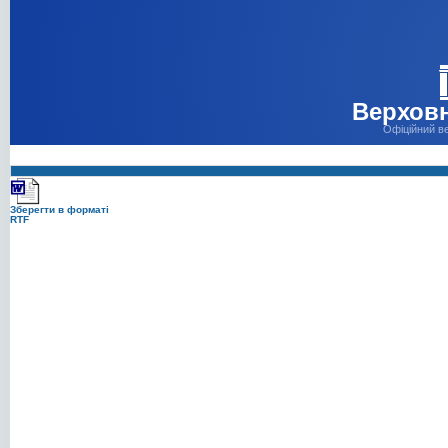
Верховн
Офіційний в
Зберегти в форматі
RTF